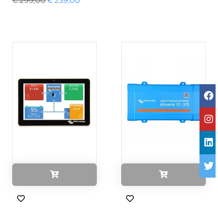
€ 299,00
€ 239,00