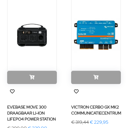
EVEBASE MOVE 300
VICTRON CERBO GX MK2
DRAAGBAAR LI-ION
COMMUNICATIECENTRUM
LIFEPO4 POWER STATION
€ 319,44
€ 229,95