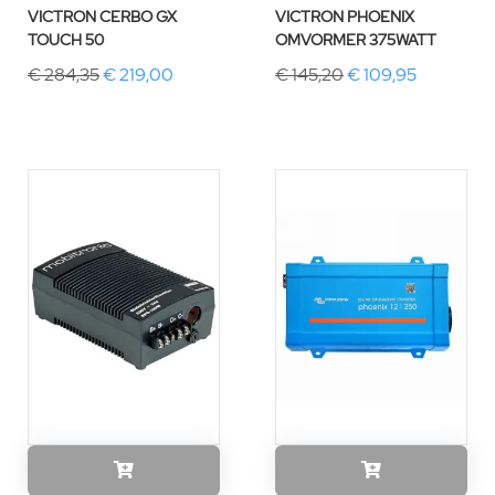
VICTRON CERBO GX
VICTRON PHOENIX
TOUCH 50
OMVORMER 375WATT
€ 284,35
€ 219,00
€ 145,20
€ 109,95