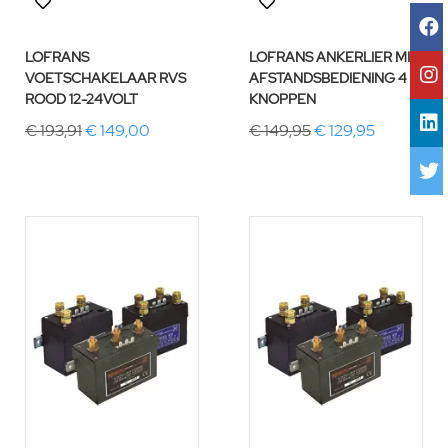
LOFRANS
LOFRANS ANKERLIER MINI
VOETSCHAKELAAR RVS
AFSTANDSBEDIENING 4
ROOD 12-24VOLT
KNOPPEN
€ 193,91
€ 149,00
€ 149,95
€ 129,95