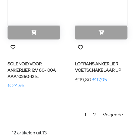
SOLENOID VOOR
LOFRANS ANKERLIER
ANKERLIER 12V 80-100A
VOETSCHAKELAAR UP
AAA.10260-12.E.
€ 19,80
€ 17,95
€ 24,95
1
2
Volgende
12 artikelen uit 13