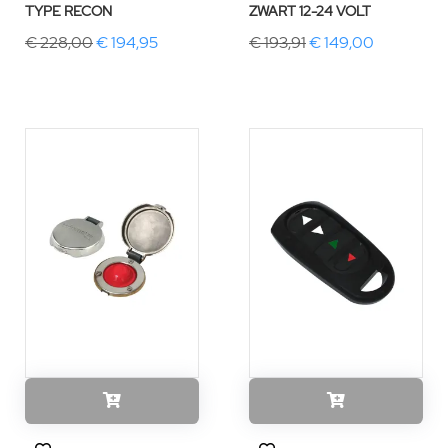
TYPE RECON
ZWART 12-24 VOLT
€ 228,00
€ 194,95
€ 193,91
€ 149,00