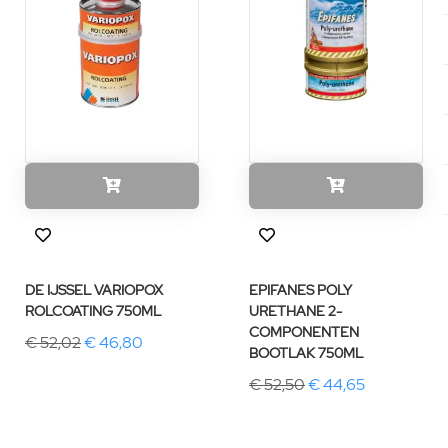
DE IJSSEL VARIOPOX
EPIFANES POLY
ROLCOATING 750ML
URETHANE 2-
COMPONENTEN
€ 52,02
€ 46,80
BOOTLAK 750ML
€ 52,50
€ 44,65