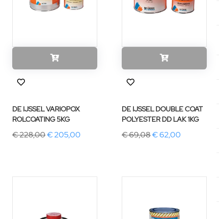
DE IJSSEL VARIOPOX
DE IJSSEL DOUBLE COAT
ROLCOATING 5KG
POLYESTER DD LAK 1KG
€ 228,00
€ 205,00
€ 69,08
€ 62,00