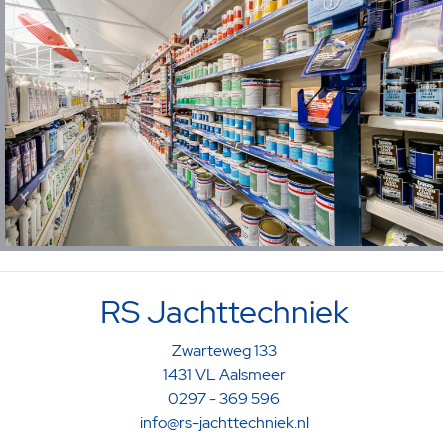
RS Jachttechniek
Zwarteweg 133
1431 VL Aalsmeer
0297 - 369 596
info@rs-jachttechniek.nl