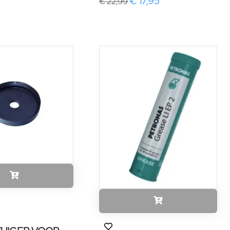
€ 17,95
€ 22,99