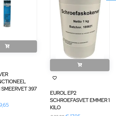
VER
NCTIONEEL
 SMEERVET 397
EUROL EP2
SCHROEFASVET EMMER 1
9,65
KILO