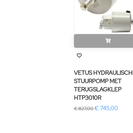
VETUS HYDRAULISCH
STUURPOMP MET
TERUGSLAGKLEP
HTP3010R
€ 745,00
€ 827,00