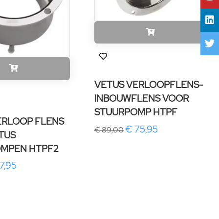
VETUS VERLOOPFLENS-
INBOUWFLENS VOOR
STUURPOMP HTPF
ERLOOP FLENS
€ 75,95
€ 89,00
TUS
MPEN HTPF2
7,95