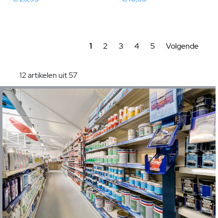
1
2
3
4
5
Volgende
12 artikelen uit 57