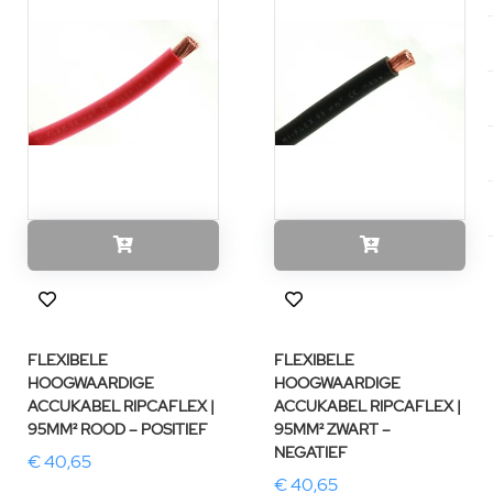
FLEXIBELE
FLEXIBELE
HOOGWAARDIGE
HOOGWAARDIGE
ACCUKABEL RIPCAFLEX |
ACCUKABEL RIPCAFLEX |
95MM² ROOD – POSITIEF
95MM² ZWART –
NEGATIEF
€ 40,65
€ 40,65