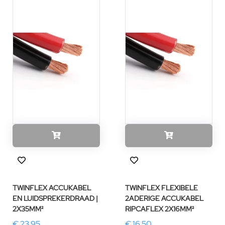
TWINFLEX ACCUKABEL
TWINFLEX FLEXIBELE
EN LUIDSPREKERDRAAD |
2ADERIGE ACCUKABEL
2X35MM²
RIPCAFLEX 2X16MM²
€ 23,95
€ 16,50