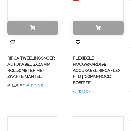
RIPCA TWEELINGSNOER
FLEXIBELE
AUTOKABEL 2X2.5MM²
HOOGWAARDIGE
ROL 50METER MET
ACCUKABEL RIPCAFLEX
ZWARTE MANTEL
RI-D | 120MM² ROOD –
POSITIEF
€ 145,50
€ 119,95
€ 48,80