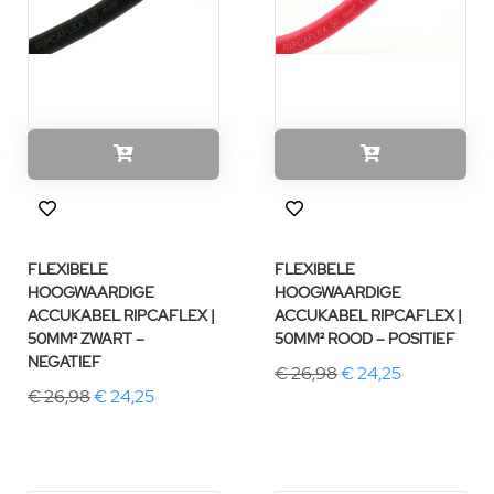
FLEXIBELE
FLEXIBELE
HOOGWAARDIGE
HOOGWAARDIGE
ACCUKABEL RIPCAFLEX |
ACCUKABEL RIPCAFLEX |
50MM² ZWART –
50MM² ROOD – POSITIEF
NEGATIEF
€ 26,98
€ 24,25
€ 26,98
€ 24,25