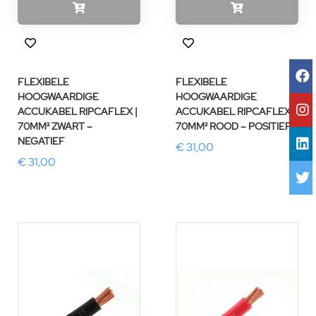
FLEXIBELE
FLEXIBELE
HOOGWAARDIGE
HOOGWAARDIGE
ACCUKABEL RIPCAFLEX |
ACCUKABEL RIPCAFLEX
70MM² ZWART –
70MM² ROOD – POSITIEF
NEGATIEF
€ 31,00
€ 31,00