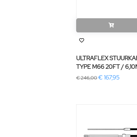
ULTRAFLEX STUURKA
TYPE M66 20FT / 6,1
€ 167,95
€ 246,00