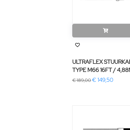
ULTRAFLEX STUURKA
TYPE M66 16FT / 4,8
€ 149,50
€ 189,00