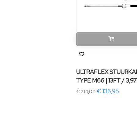
ULTRAFLEX STUURKA
TYPE M66 | 13FT / 3,9
€ 136,95
€ 214,00