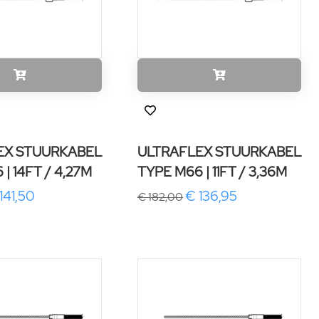
EX STUURKABEL
ULTRAFLEX STUURKABEL
| 14FT / 4,27M
TYPE M66 | 11FT / 3,36M
141,50
€ 136,95
€ 182,00