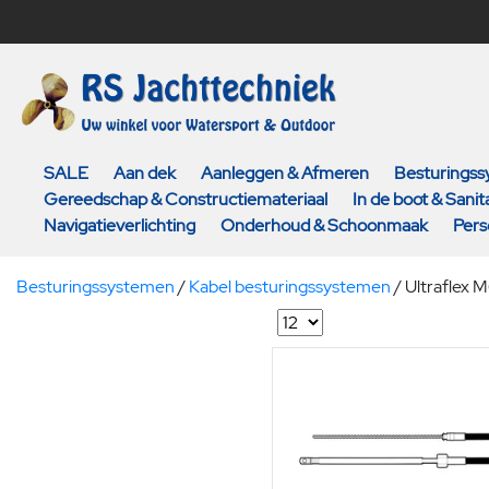
SALE
Aan dek
Aanleggen & Afmeren
Besturings
Gereedschap & Constructiemateriaal
In de boot & Sanita
Navigatieverlichting
Onderhoud & Schoonmaak
Pers
Besturingssystemen
/
Kabel besturingssystemen
/
Ultraflex 