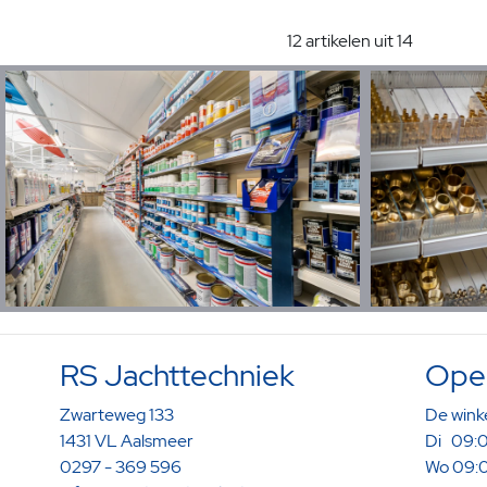
12 artikelen uit 14
RS Jachttechniek
Open
Zwarteweg 133
De winke
1431 VL Aalsmeer
Di 09:0
0297 - 369 596
Wo 09:0