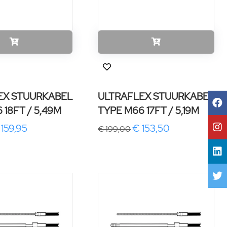
EX STUURKABEL
ULTRAFLEX STUURKABEL
 18FT / 5,49M
TYPE M66 17FT / 5,19M
 159,95
€ 153,50
€ 199,00