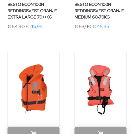
BESTO ECON 100N
BESTO ECON 100N
REDDINGSVEST ORANJE
REDDINGSVEST ORANJE
EXTRA LARGE 70++KG
MEDIUM 60-70KG
€ 54,90
€ 45,95
€ 53,90
€ 45,95