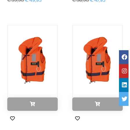
€ 59,90
€ 49,95
€ 56,90
€ 47,95