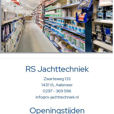
RS Jachttechniek
Zwarteweg 133
1431 VL Aalsmeer
0297 - 369 596
info@rs-jachttechniek.nl
Openingstijden