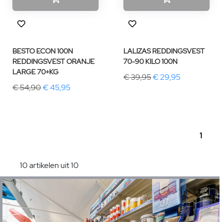
BESTO ECON 100N
LALIZAS REDDINGSVEST
REDDINGSVEST ORANJE
70-90 KILO 100N
LARGE 70+KG
€ 39,95
€ 29,95
€ 54,90
€ 45,95
1
10 artikelen uit 10