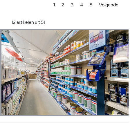
1
2
3
4
5
Volgende
12 artikelen uit 51