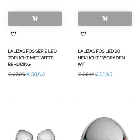
LALIZAS FOS SERIE LED
LALIZAS FOS LED 20
TOPLICHT MET WITTE
HEKLICHT 135GRADEN
BEHUIZING
WIT
€ 67,00
€ 58,00
€ 68,14
€ 52,95