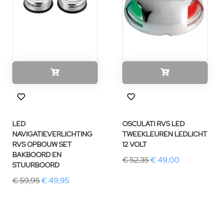
LED
OSCULATI RVS LED
NAVIGATIEVERLICHTING
TWEEKLEUREN LEDLICHT
RVS OPBOUW SET
12 VOLT
BAKBOORD EN
€ 52,35
€ 49,00
STUURBOORD
€ 59,95
€ 49,95