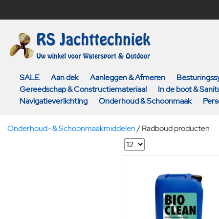
SALE
Aan dek
Aanleggen & Afmeren
Besturings
Gereedschap & Constructiemateriaal
In de boot & Sanita
Navigatieverlichting
Onderhoud & Schoonmaak
Pers
Onderhoud- & Schoonmaakmiddelen
/
Radboud producten