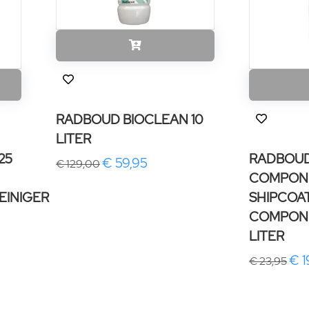
RADBOUD BIOCLEAN 10
LITER
25
RADBOU
€ 59,95
€ 129,00
COMPON
EINIGER
SHIPCOAT
COMPONE
LITER
€ 1
€ 23,95