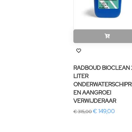
RADBOUD BIOCLEAN 
LITER
ONDERWATERSCHIPR
EN AANGROEI
VERWIJDERAAR
€ 149,00
€ 315,00