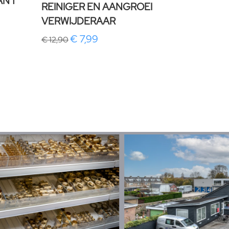
N 1
REINIGER EN AANGROEI
VERWIJDERAAR
€ 7,99
€ 12,90