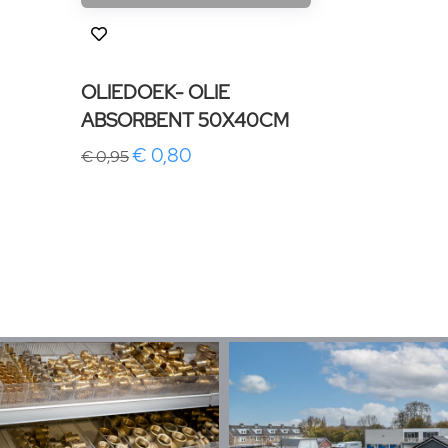
OLIEDOEK- OLIE
ABSORBENT 50X40CM
€ 0,80
€ 0,95