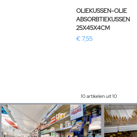
OLIEKUSSEN-OLIE
ABSORBTIEKUSSEN
25X45X4CM
€ 7,55
10 artikelen uit 10