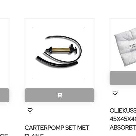
OLIEKUS
45X45X4
ABSORBT
CARTERPOMP SET MET