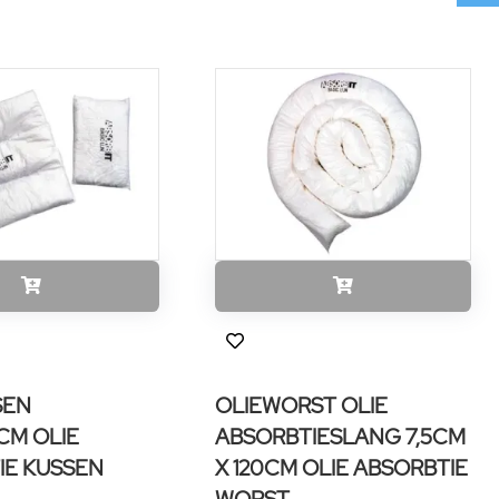
SEN
OLIEWORST OLIE
CM OLIE
ABSORBTIESLANG 7,5CM
IE KUSSEN
X 120CM OLIE ABSORBTIE