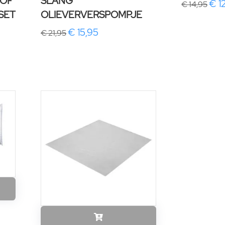
TOF
SLANG
€ 1
€ 14,95
SET
OLIEVERVERSPOMPJE
€ 15,95
€ 21,95