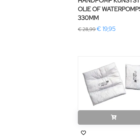
HANDPOMP KUNSTS
OLIE OF WATERPOMP
330MM
€ 19,95
€ 28,99