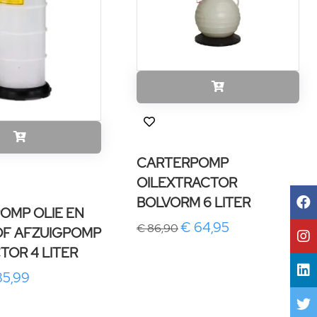
CARTERPOMP
OILEXTRACTOR
BOLVORM 6 LITER
OMP OLIE EN
€ 64,95
€ 86,90
OF AFZUIGPOMP
TOR 4 LITER
85,99