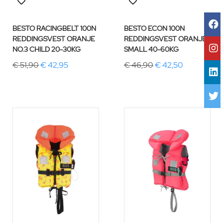
BESTO RACINGBELT 100N
BESTO ECON 100N
REDDINGSVEST ORANJE
REDDINGSVEST ORANJE
NO.3 CHILD 20-30KG
SMALL 40-60KG
€ 51,90
€ 42,95
€ 46,90
€ 42,50