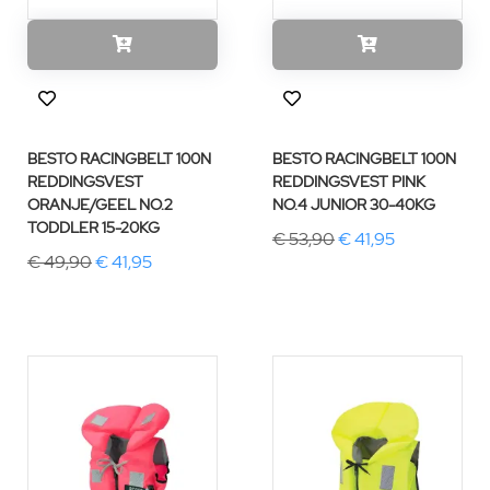
BESTO RACINGBELT 100N
BESTO RACINGBELT 100N
REDDINGSVEST
REDDINGSVEST PINK
ORANJE/GEEL NO.2
NO.4 JUNIOR 30-40KG
TODDLER 15-20KG
€ 53,90
€ 41,95
€ 49,90
€ 41,95