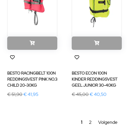
BESTO RACINGBELT 100N
BESTO ECON 100N
REDDINGSVEST PINK NO.3
KINDER REDDINGSVEST
CHILD 20-30KG
GEEL JUNIOR 30-40KG
€ 51,90
€ 41,95
€ 45,00
€ 40,50
1
2
Volgende