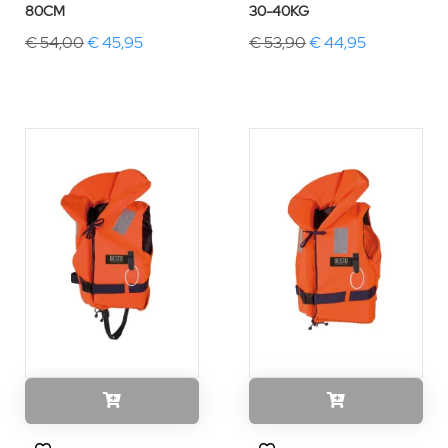
80CM
30-40KG
€ 54,00
€ 45,95
€ 53,90
€ 44,95