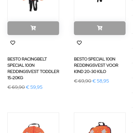
BESTO RACINGBELT
BESTO SPECIAL 100N
SPECIAL 100N
REDDINGSVEST VOOR
REDDINGSVEST TODDLER
KIND 20-30 KILO
15-20KG
€ 69,90
€ 58,95
€ 69,90
€ 59,95