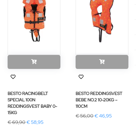
BESTO RACINGBELT
BESTO REDDINGSVEST
SPECIAL 100N
BEBE NO.2 10-20KG –
REDDINGSVEST BABY 0-
110CM
15KG
€ 56,00
€ 46,95
€ 69,90
€ 58,95