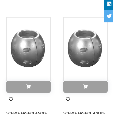
SCHROEFAS BOLANODE
SCHROEFAS BOL ANODE