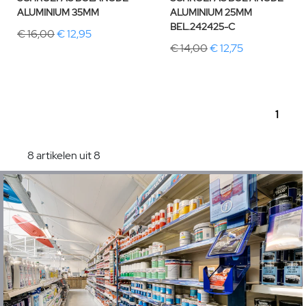
ALUMINIUM 35MM
ALUMINIUM 25MM
BEL.242425-C
€ 16,00
€ 12,95
€ 14,00
€ 12,75
1
8 artikelen uit 8