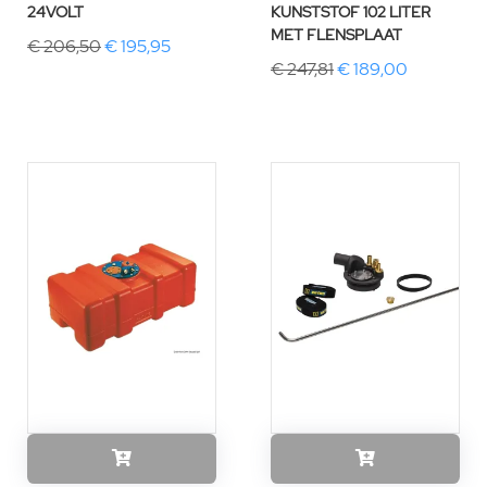
24VOLT
KUNSTSTOF 102 LITER
MET FLENSPLAAT
€ 206,50
€ 195,95
€ 247,81
€ 189,00