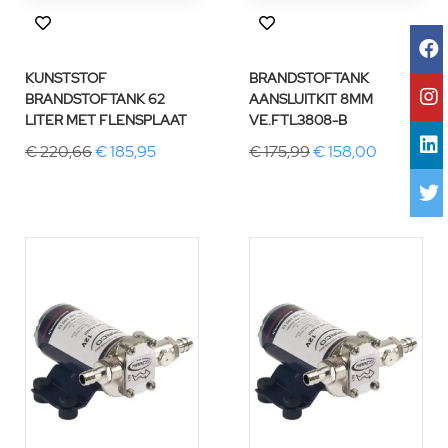
KUNSTSTOF
BRANDSTOFTANK
BRANDSTOFTANK 62
AANSLUITKIT 8MM
LITER MET FLENSPLAAT
VE.FTL3808-B
€ 220,66
€ 185,95
€ 175,99
€ 158,00