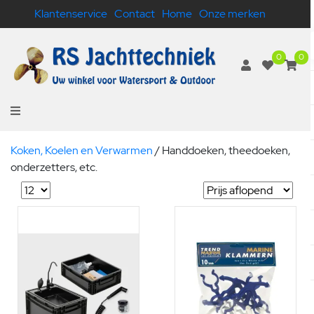
Klantenservice
Contact
Home
Onze merken
0
0
Koken, Koelen en Verwarmen
/
Handdoeken, theedoeken,
onderzetters, etc.