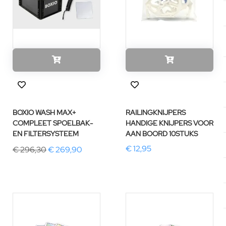
BOXIO WASH MAX+
RAILINGKNIJPERS
COMPLEET SPOELBAK-
HANDIGE KNIJPERS VOOR
EN FILTERSYSTEEM
AAN BOORD 10STUKS
€ 12,95
€ 296,30
€ 269,90