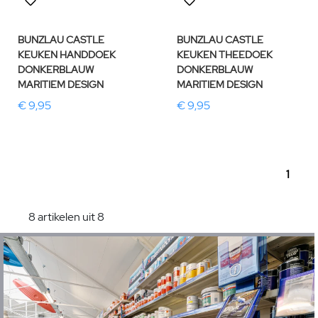
BUNZLAU CASTLE
BUNZLAU CASTLE
KEUKEN HANDDOEK
KEUKEN THEEDOEK
DONKERBLAUW
DONKERBLAUW
MARITIEM DESIGN
MARITIEM DESIGN
€ 9,95
€ 9,95
1
8 artikelen uit 8