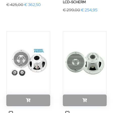
LCD-SCHERM
€ 425,00
€ 362,50
€ 299,00
€ 254,95