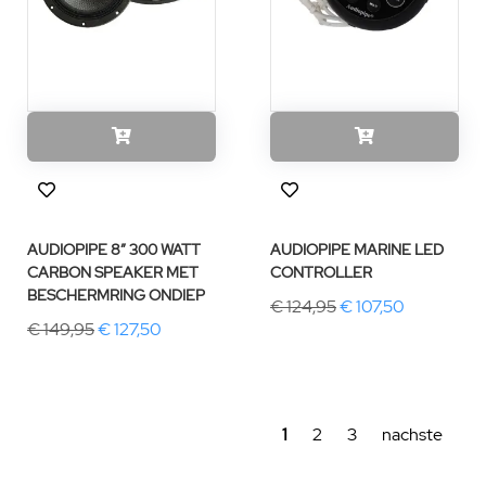
AUDIOPIPE 8″ 300 WATT
AUDIOPIPE MARINE LED
CARBON SPEAKER MET
CONTROLLER
BESCHERMRING ONDIEP
€ 124,95
€ 107,50
€ 149,95
€ 127,50
1
2
3
nachste