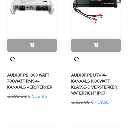
AUDIOPIPE 1800 WATT
AUDIOPIPE UTV 4-
780WATT RMS 4-
KANAALS 1000WATT
KANAALS VERSTERKER
KLASSE-D VERSTERKER
WATERDICHT IP67
€ 599,00
€ 509,95
€ 539,95
€ 459,95