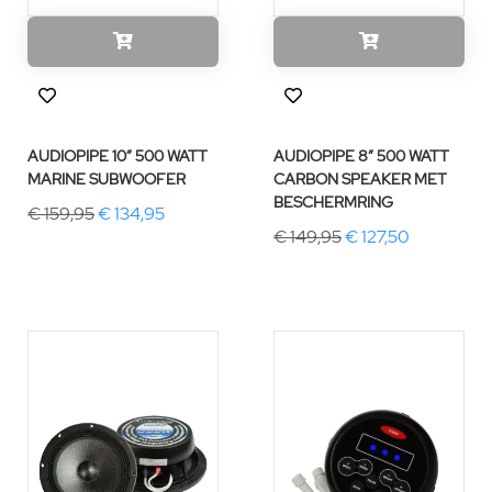
AUDIOPIPE 10″ 500 WATT
AUDIOPIPE 8″ 500 WATT
MARINE SUBWOOFER
CARBON SPEAKER MET
BESCHERMRING
€ 159,95
€ 134,95
€ 149,95
€ 127,50