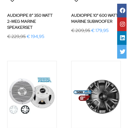
AUDIOPIPE 8″ 350 WATT
AUDIOPIPE 10″ 600 WATT
2-WEG MARINE
MARINE SUBWOOFER
SPEAKERSET
€ 209,95
€ 179,95
€ 229,95
€ 194,95