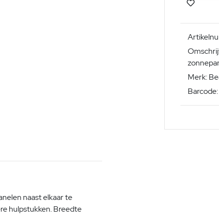
Artikel
Omschrij
zonnepan
Merk: Be
Barcode
nelen naast elkaar te
ere hulpstukken. Breedte