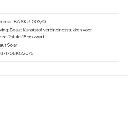
nummer: BA.SKU-003/Q
ving: Beaut Kunststof verbindingsstukken voor
eel 2stuks 18cm zwart
aut Solar
: 8717081022075