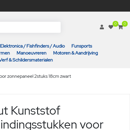
0
0
Elektronica / Fishfinders / Audio
Funsports
armen
Manoeuvreren
Motoren & Aandrijving
Verf & Schildersmaterialen
oor zonnepaneel 2stuks 18cm zwart
t Kunststof
indingsstukken voor