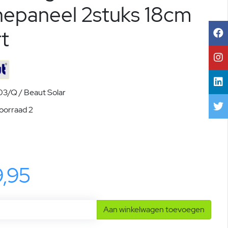
nepaneel 2stuks 18cm
t
3/Q / Beaut Solar
voorraad 2
9,95
Aan winkelwagen toevoegen