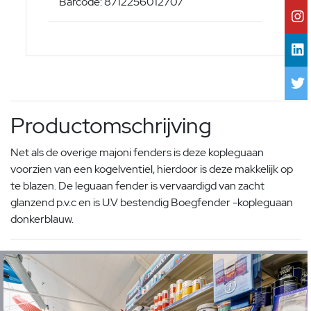
Barcode: 8712256012707
Productomschrijving
Net als de overige majoni fenders is deze kopleguaan
voorzien van een kogelventiel, hierdoor is deze makkelijk op
te blazen. De leguaan fender is vervaardigd van zacht
glanzend p.v.c en is U.V bestendig Boegfender -kopleguaan
donkerblauw.