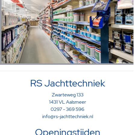
RS Jachttechniek
Zwarteweg 133
1431 VL Aalsmeer
0297 - 369 596
info@rs-jachttechniek.nl
Openingstijden