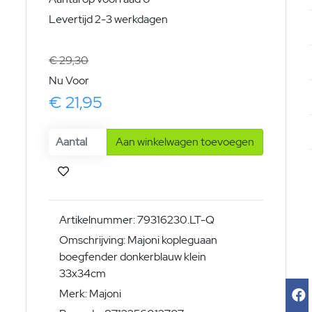
Levertijd 2-3 werkdagen
€ 29,30
Nu Voor
€ 21,95
Aan winkelwagen toevoegen
Artikelnummer: 79316230.LT-Q
Omschrijving: Majoni kopleguaan
boegfender donkerblauw klein
33x34cm
Merk: Majoni