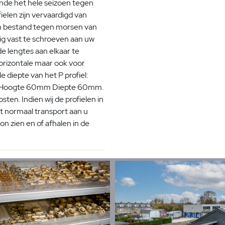
nde het hele seizoen tegen
ielen zijn vervaardigd van
jn bestand tegen morsen van
dig vast te schroeven aan uw
e lengtes aan elkaar te
horizontale maar ook voor
 diepte van het P profiel:
en: Hoogte 60mm Diepte 60mm.
ten. Indien wij de profielen in
t normaal transport aan u
n zien en of afhalen in de