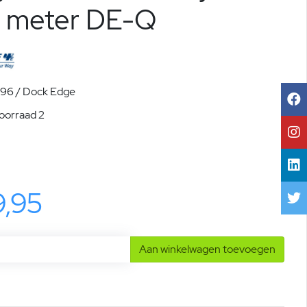
4 meter DE-Q
96 / Dock Edge
voorraad 2
9,95
Aan winkelwagen toevoegen