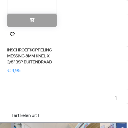
INSCHROEFKOPPELING
MESSING 8MM KNEL X
3/8" BSP BUITENDRAAD
€ 4,95
1
1 artikelen uit 1