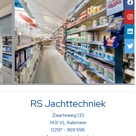
RS Jachttechniek
Zwarteweg 133
1431 VL Aalsmeer
0297 - 369 596