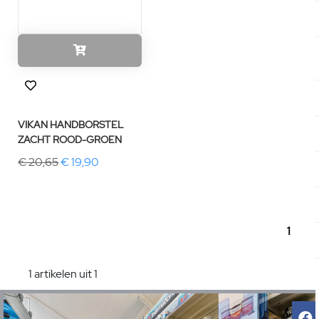
VIKAN HANDBORSTEL
ZACHT ROOD-GROEN
€ 20,65
€ 19,90
1
1 artikelen uit 1