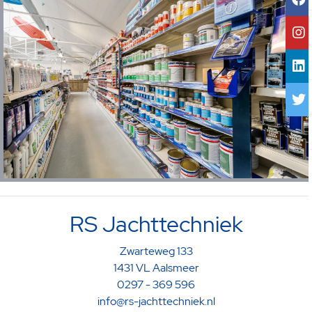
RS Jachttechniek
Zwarteweg 133
1431 VL Aalsmeer
0297 - 369 596
info@rs-jachttechniek.nl