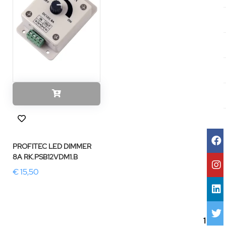
PROFITEC LED DIMMER
8A RK.PSB12VDM1.B
€ 15,50
1