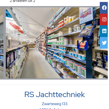
2 artikelen uit 2
RS Jachttechniek
Zwarteweg 133