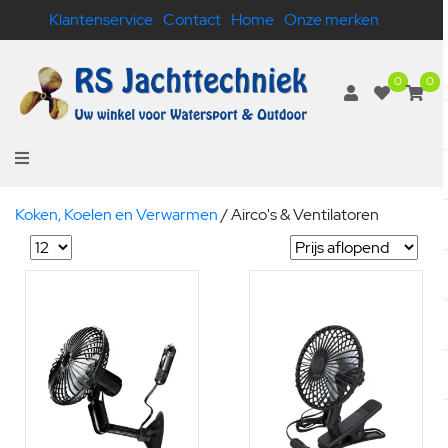
Klantenservice
Contact
Home
Onze merken
0
0
Koken, Koelen en Verwarmen
/
Airco's & Ventilatoren