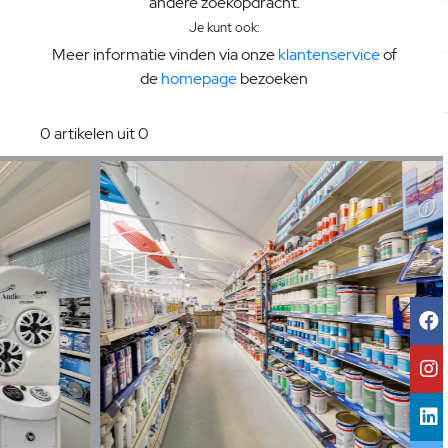
andere zoekopdracht.
Je kunt ook:
Meer informatie vinden via onze
klantenservice
of
de
homepage
bezoeken
0 artikelen uit 0