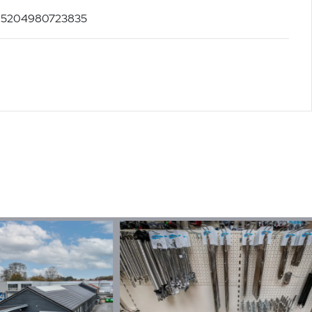
: 5204980723835