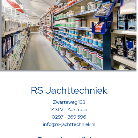
RS Jachttechniek
Zwarteweg 133
1431 VL Aalsmeer
0297 - 369 596
info@rs-jachttechniek.nl