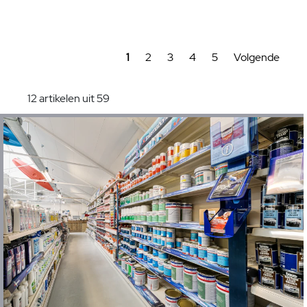
1
2
3
4
5
Volgende
12 artikelen uit 59