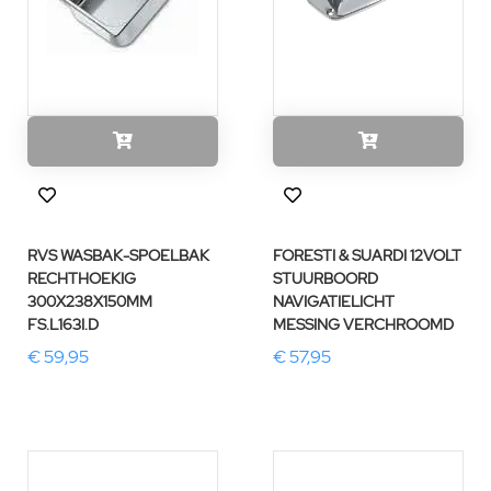
RVS WASBAK-SPOELBAK
FORESTI & SUARDI 12VOLT
RECHTHOEKIG
STUURBOORD
300X238X150MM
NAVIGATIELICHT
FS.L163I.D
MESSING VERCHROOMD
€ 59,95
€ 57,95