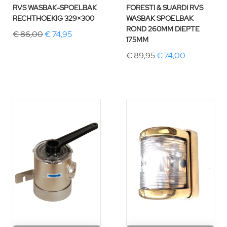
RVS WASBAK-SPOELBAK
FORESTI & SUARDI RVS
RECHTHOEKIG 329×300
WASBAK SPOELBAK
ROND 260MM DIEPTE
€ 86,00
€ 74,95
175MM
€ 89,95
€ 74,00