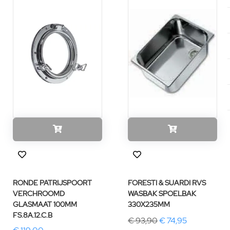
RONDE PATRIJSPOORT
FORESTI & SUARDI RVS
VERCHROOMD
WASBAK SPOELBAK
GLASMAAT 100MM
330X235MM
FS.8A.12.C.B
€ 93,90
€ 74,95