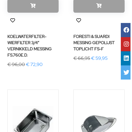
KOELWATERFILTER-
FORESTI & SUARDI
WIERFILTER 3/4″
MESSING GEPOLIJST
VERNIKKELD MESSING
TOPLICHT FS-F
FS.760E.D.
€ 66,95
€ 59,95
€ 96,00
€ 72,90