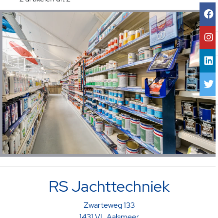
RS Jachttechniek
Zwarteweg 133
1431 VL Aalsmeer