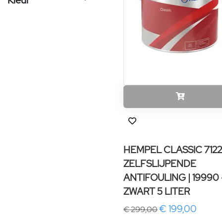
Kleur
HEMPEL CLASSIC 712
ZELFSLIJPENDE
ANTIFOULING | 19990 
ZWART 5 LITER
€ 199,00
€ 299,00