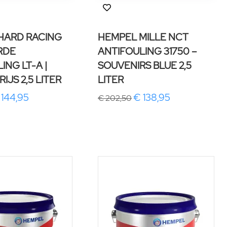
HARD RACING
HEMPEL MILLE NCT
RDE
ANTIFOULING 31750 –
ING LT-A |
SOUVENIRS BLUE 2,5
RIJS 2,5 LITER
LITER
 144,95
€ 138,95
€ 202,50