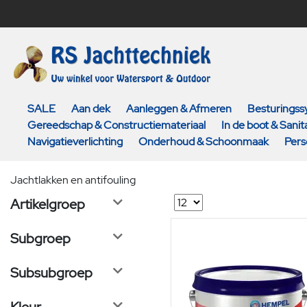
SALE
Aan dek
Aanleggen & Afmeren
Besturings
Gereedschap & Constructiemateriaal
In de boot & Sanita
Navigatieverlichting
Onderhoud & Schoonmaak
Pers
Jachtlakken en antifouling
Artikelgroep
Subgroep
Subsubgroep