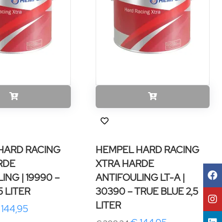
HARD RACING
HEMPEL HARD RACING
RDE
XTRA HARDE
ING | 19990 –
ANTIFOULING LT-A |
5 LITER
30390 – TRUE BLUE 2,5
LITER
 144,95