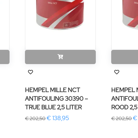
HEMPEL MILLE NCT
HEMPEL 
ANTIFOULING 30390 –
ANTIFOUL
TRUE BLUE 2,5 LITER
ROOD 2,5
€ 138,95
€
€ 202,50
€ 202,50