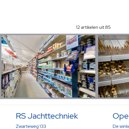
12 artikelen uit 85
RS Jachttechniek
Open
Zwarteweg 133
De winke