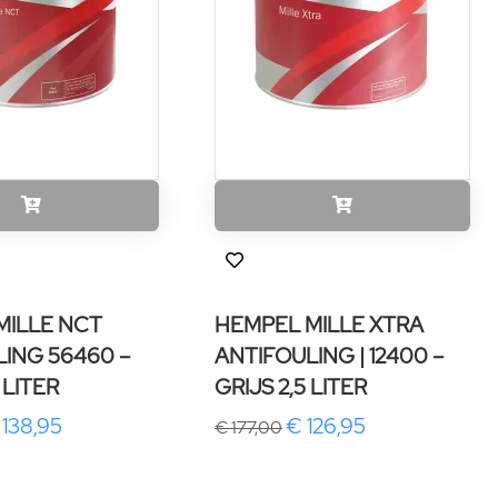
MILLE NCT
HEMPEL MILLE XTRA
ING 56460 –
ANTIFOULING | 12400 –
 LITER
GRIJS 2,5 LITER
 138,95
€ 126,95
€ 177,00