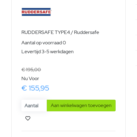
RUDDERSAFE TYPE4 / Ruddersafe
Aantal op voorraad 0
Levertijd 3-5 werkdagen
€ 195,00
Nu Voor
€ 155,95
Aan winkelwagen toevoegen