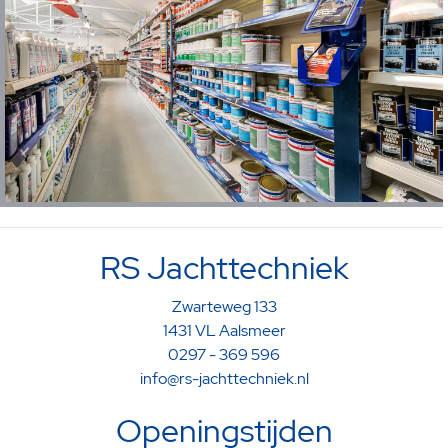
RS Jachttechniek
Zwarteweg 133
1431 VL Aalsmeer
0297 - 369 596
info@rs-jachttechniek.nl
Openingstijden