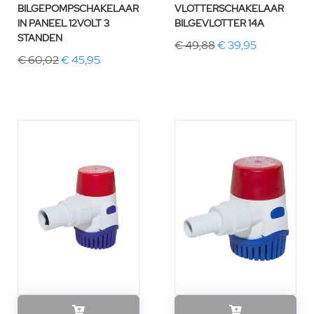
BILGEPOMPSCHAKELAAR
VLOTTERSCHAKELAAR
IN PANEEL 12VOLT 3
BILGEVLOTTER 14A
STANDEN
€ 49,88
€ 39,95
€ 60,02
€ 45,95