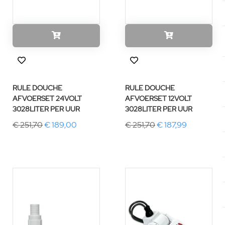
RULE DOUCHE
RULE DOUCHE
AFVOERSET 24VOLT
AFVOERSET 12VOLT
3028LITER PER UUR
3028LITER PER UUR
€ 251,70
€ 189,00
€ 251,70
€ 187,99