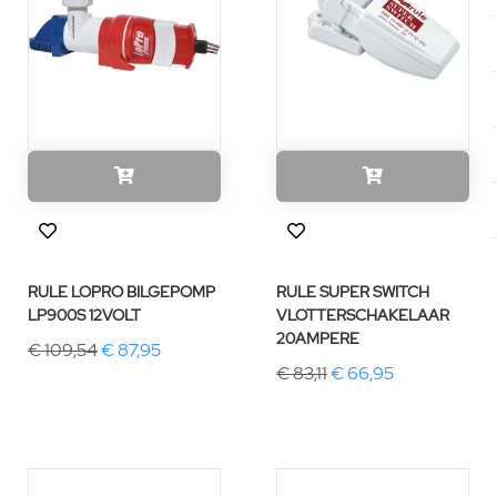
RULE LOPRO BILGEPOMP
RULE SUPER SWITCH
LP900S 12VOLT
VLOTTERSCHAKELAAR
20AMPERE
€ 109,54
€ 87,95
€ 83,11
€ 66,95