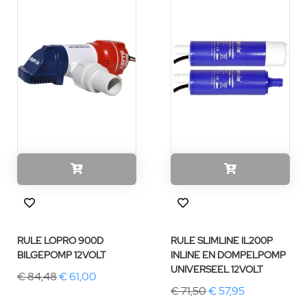
RULE LOPRO 900D
RULE SLIMLINE IL200P
BILGEPOMP 12VOLT
INLINE EN DOMPELPOMP
UNIVERSEEL 12VOLT
€ 84,48
€ 61,00
€ 71,50
€ 57,95