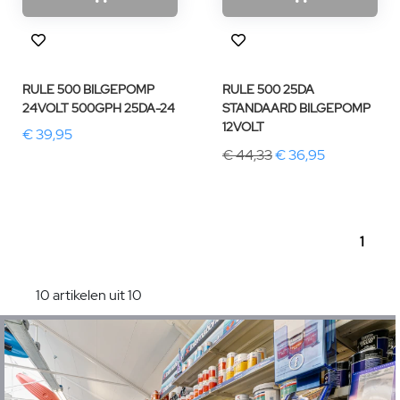
RULE 500 BILGEPOMP
RULE 500 25DA
24VOLT 500GPH 25DA-24
STANDAARD BILGEPOMP
12VOLT
€ 39,95
€ 44,33
€ 36,95
1
10 artikelen uit 10