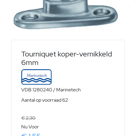
Tourniquet koper-vernikkeld
6mm
VDB 1280240 / Marinetech
Aantal op voorraad 62
€ 2,30
Nu Voor