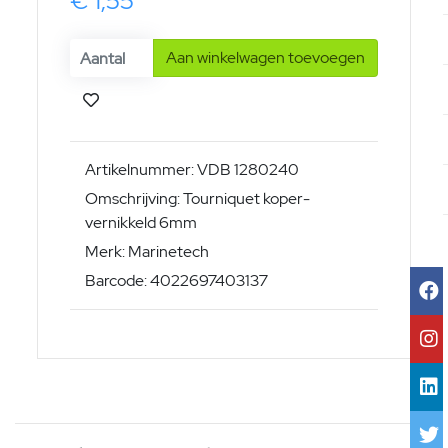
€ 1,55
Aan winkelwagen toevoegen
Artikelnummer: VDB 1280240
Omschrijving: Tourniquet koper-
vernikkeld 6mm
Merk: Marinetech
Barcode: 4022697403137