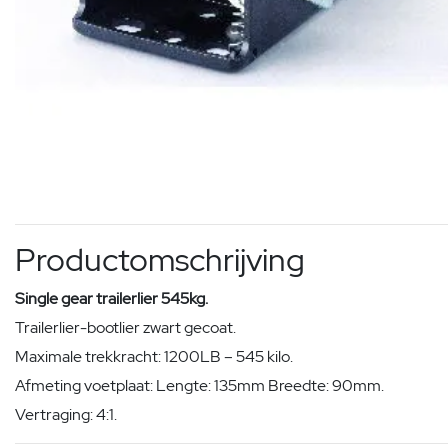
Productomschrijving
Single gear trailerlier 545kg.
Trailerlier-bootlier zwart gecoat.
Maximale trekkracht: 1200LB – 545 kilo.
Afmeting voetplaat: Lengte: 135mm Breedte: 90mm.
Vertraging: 4:1.