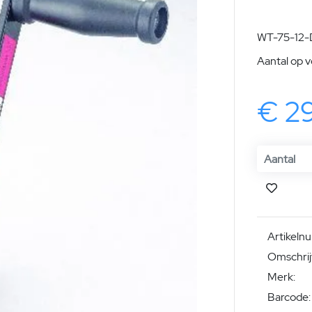
WT-75-12-
Aantal op 
€ 2
Artikeln
Omschrijv
Merk:
Barcode