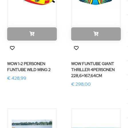
WOW 1-2 PERSONEN
WOW FUNTUBE GIANT
FUNTUBE WILD WING 2
THRILLER 4PERSONEN
228,6×167,64CM
€ 428,99
€ 298,00