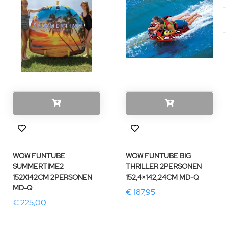
WOW FUNTUBE
WOW FUNTUBE BIG
SUMMERTIME2
THRILLER 2PERSONEN
152X142CM 2PERSONEN
152,4×142,24CM MD-Q
MD-Q
€ 187,95
€ 225,00