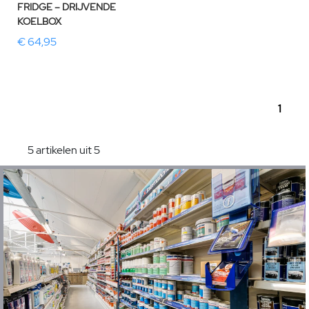
FRIDGE – DRIJVENDE
KOELBOX
€ 64,95
1
5 artikelen uit 5