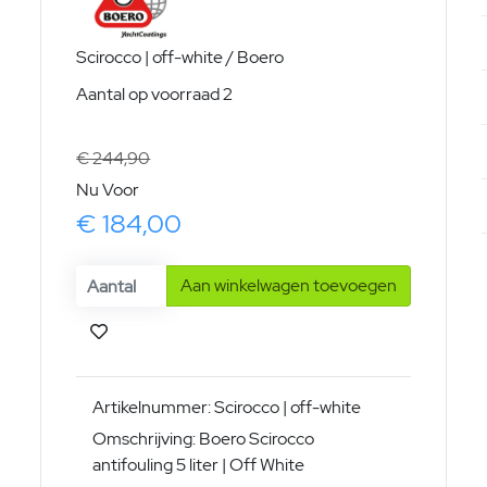
Scirocco | off-white / Boero
Aantal op voorraad 2
€ 244,90
Nu Voor
€ 184,00
Aan winkelwagen toevoegen
Artikelnummer: Scirocco | off-white
Omschrijving: Boero Scirocco
antifouling 5 liter | Off White