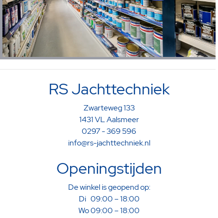
RS Jachttechniek
Zwarteweg 133
1431 VL Aalsmeer
0297 - 369 596
info@rs-jachttechniek.nl
Openingstijden
De winkel is geopend op:
Di 09:00 – 18:00
Wo 09:00 – 18:00