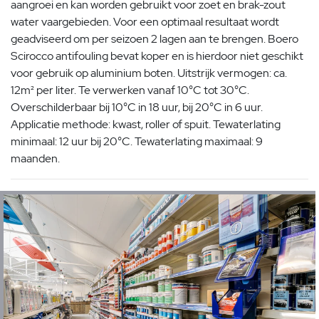
aangroei en kan worden gebruikt voor zoet en brak-zout
water vaargebieden. Voor een optimaal resultaat wordt
geadviseerd om per seizoen 2 lagen aan te brengen. Boero
Scirocco antifouling bevat koper en is hierdoor niet geschikt
voor gebruik op aluminium boten. Uitstrijk vermogen: ca.
12m² per liter. Te verwerken vanaf 10°C tot 30°C.
Overschilderbaar bij 10°C in 18 uur, bij 20°C in 6 uur.
Applicatie methode: kwast, roller of spuit. Tewaterlating
minimaal: 12 uur bij 20°C. Tewaterlating maximaal: 9
maanden.