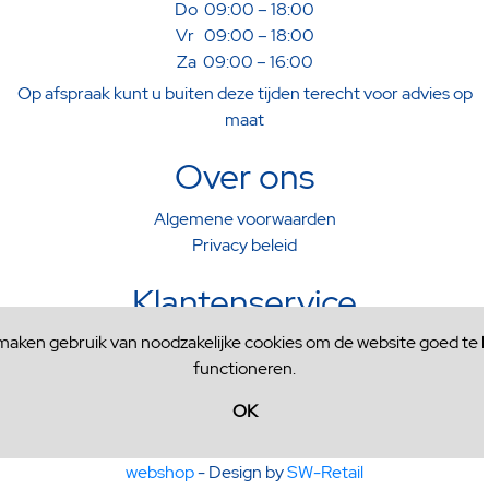
Do 09:00 – 18:00
Vr 09:00 – 18:00
Za 09:00 – 16:00
Op afspraak kunt u buiten deze tijden terecht voor advies op
maat
Over ons
Algemene voorwaarden
Privacy beleid
Klantenservice
 maken gebruik van noodzakelijke cookies om de website goed te l
Verzenden & Afhalen
functioneren.
Ruilen & Retourneren
Contactformulier
OK
© Copyright 2020 SW-Retail - Powered by
SW-Retail
webshop
- Design by
SW-Retail