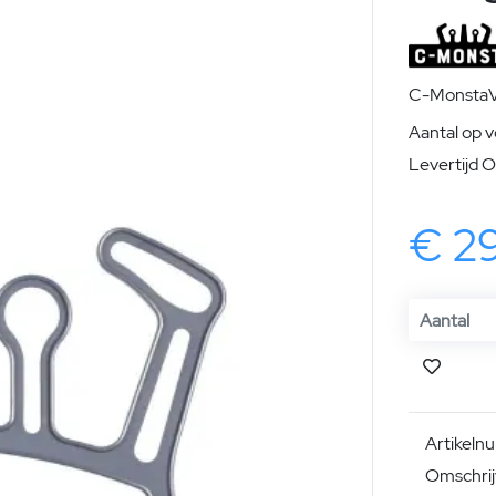
C-MonstaV
Aantal op 
Levertijd 
€ 2
Artikel
Omschrij