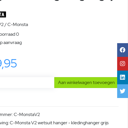
2 / C-Monsta
voorraad 0
Op aanvraag
9,95
Aan winkelwagen toevoegen
nummer: C-MonstaV2
ving: C-Monsta V2 wetsuit hanger - kledinghanger grijs