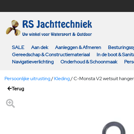
SALE
Aan dek
Aanleggen & Afmeren
Besturings
Gereedschap & Constructiemateriaal
In de boot & Sanita
Navigatieverlichting
Onderhoud & Schoonmaak
Pers
Persoonlijke uitrusting
/
Kleding
/
C-Monsta V2 wetsuit hanger -
Terug