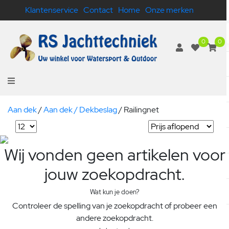
Klantenservice
Contact
Home
Onze merken
0
0
Aan dek
/
Aan dek / Dekbeslag
/
Railingnet
Wij vonden geen artikelen voor
jouw zoekopdracht.
Wat kun je doen?
Controleer de spelling van je zoekopdracht of probeer een
andere zoekopdracht.