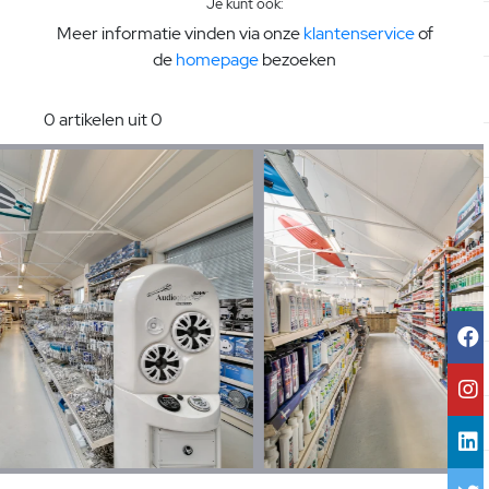
Je kunt ook:
Meer informatie vinden via onze
klantenservice
of
de
homepage
bezoeken
0 artikelen uit 0