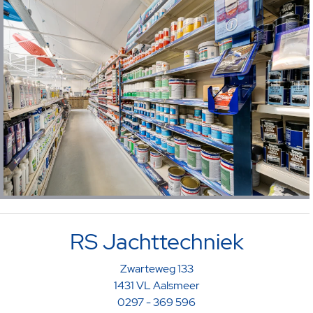
RS Jachttechniek
Zwarteweg 133
1431 VL Aalsmeer
0297 - 369 596