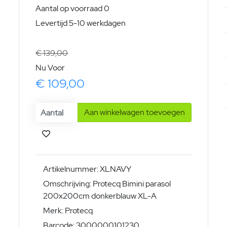
Aantal op voorraad 0
Levertijd 5-10 werkdagen
€ 139,00
Nu Voor
€ 109,00
Aan winkelwagen toevoegen
Artikelnummer: XLNAVY
Omschrijving: Protecq Bimini parasol
200x200cm donkerblauw XL-A
Merk: Protecq
Barcode: 3000000101230