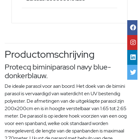
Productomschrijving
Protecq biminiparasol navy blue-
donkerblauw.
De ideale parasol voor aan boord. Het doek van de bimini
parasol is vervaardigd van waterdicht en UV bestendig
polyester. De afmetingen van de uitgeklapte parasol zijn
200x200cm en is in hoogte verstelbaar van 1.65 tot 2.65
meter. De parasol is op iedere hoek voorzien van een oog
voor een spanband, welke ook standaard worden
meegeleverd, de lengte van de spanbanden is maximaal
2.70meter. U kunt de parasol met behulp van deze