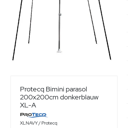
Protecq Bimini parasol
200x200cm donkerblauw
XL-A
XLNAVY / Protecq