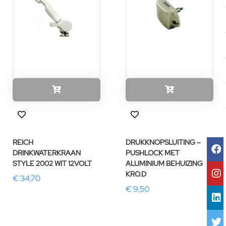
REICH
DRUKKNOPSLUITING –
DRINKWATERKRAAN
PUSHLOCK MET
STYLE 2002 WIT 12VOLT
ALUMINIUM BEHUIZING
KRO.D
€ 34,70
€ 9,50