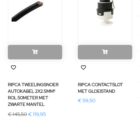
RIPCA TWEELINGSNOER
RIPCA CONTACTSLOT
AUTOKABEL 2X2.5MM²
MET GLOEISTAND
ROL 50METER MET
€ 59,50
ZWARTE MANTEL
€ 145,50
€ 119,95