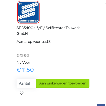
SF.354004.5/E / Seilflechter Tauwerk
GmbH
Aantal op voorraad 3
€ 12,90
Nu Voor
€ 11,50
Aan winkelwagen toevoegen