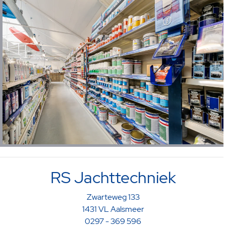
RS Jachttechniek
Zwarteweg 133
1431 VL Aalsmeer
0297 - 369 596