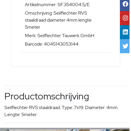
Artikelnummer: SF.354004.5/E
Omschrijving: Seilflechter RVS
staaldraad diameter 4mm lengte
5meter
Merk: Seilflechter Tauwerk GmbH
Barcode: 4045143053144
Productomschrijving
Seilflechter RVS staaldraad. Type: 7x19. Diameter: 4mm.
Lengte: 5meter.