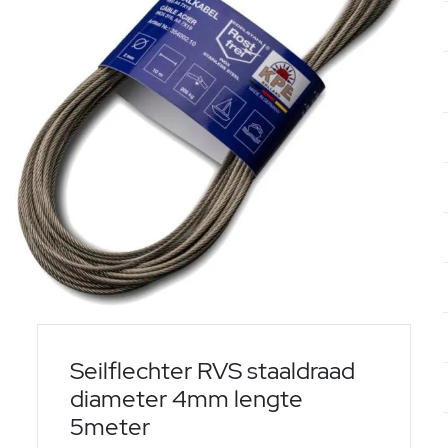
Seilflechter RVS staaldraad
diameter 4mm lengte
5meter