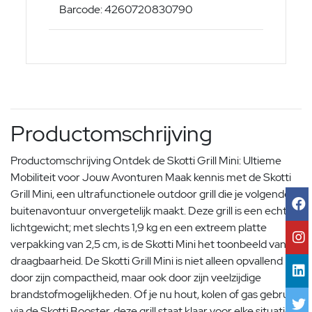
Barcode: 4260720830790
Productomschrijving
Productomschrijving Ontdek de Skotti Grill Mini: Ultieme
Mobiliteit voor Jouw Avonturen Maak kennis met de Skotti
Grill Mini, een ultrafunctionele outdoor grill die je volgende
buitenavontuur onvergetelijk maakt. Deze grill is een echte
lichtgewicht; met slechts 1,9 kg en een extreem platte
verpakking van 2,5 cm, is de Skotti Mini het toonbeeld van
draagbaarheid. De Skotti Grill Mini is niet alleen opvallend
door zijn compactheid, maar ook door zijn veelzijdige
brandstofmogelijkheden. Of je nu hout, kolen of gas gebruikt
via de Skotti Booster, deze grill staat klaar voor elke situatie.