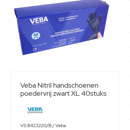
Veba Nitril handschoenen
poedervrij zwart XL 40stuks
VS.8423220/B / Veba