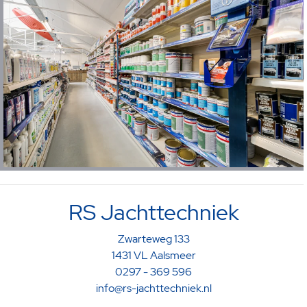
RS Jachttechniek
Zwarteweg 133
1431 VL Aalsmeer
0297 - 369 596
info@rs-jachttechniek.nl