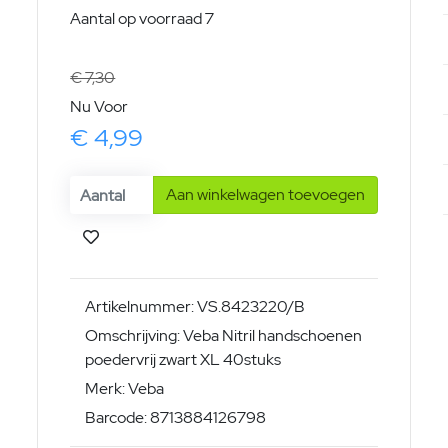
Aantal op voorraad 7
€ 7,30
Nu Voor
€ 4,99
Aan winkelwagen toevoegen
Artikelnummer: VS.8423220/B
Omschrijving: Veba Nitril handschoenen
poedervrij zwart XL 40stuks
Merk: Veba
Barcode: 8713884126798