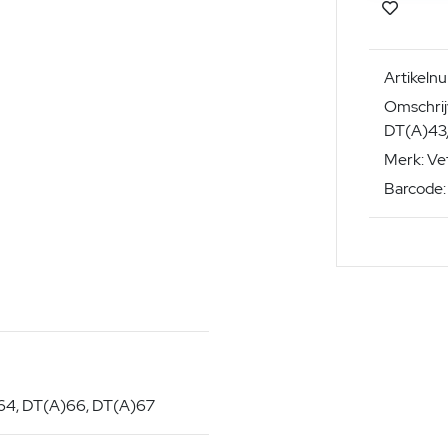
Artikel
Omschrij
DT(A)43
Merk: Ve
Barcode
64, DT(A)66, DT(A)67