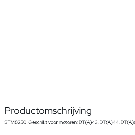
Productomschrijving
STM8250. Geschikt voor motoren: DT(A)43, DT(A)44, DT(A)