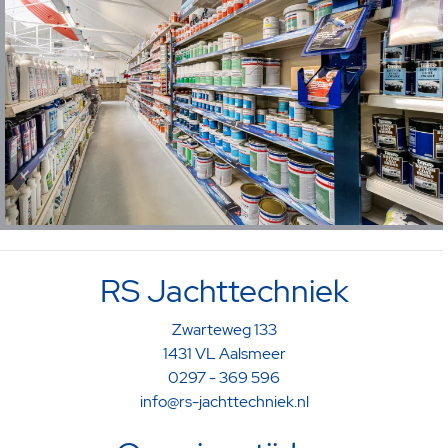
RS Jachttechniek
Zwarteweg 133
1431 VL Aalsmeer
0297 - 369 596
info@rs-jachttechniek.nl