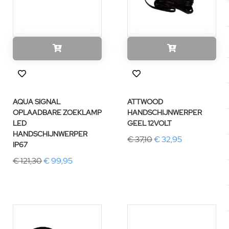
AQUA SIGNAL
ATTWOOD
OPLAADBARE ZOEKLAMP
HANDSCHIJNWERPER
LED
GEEL 12VOLT
HANDSCHIJNWERPER
€ 37,10
€ 32,95
IP67
€ 121,30
€ 99,95