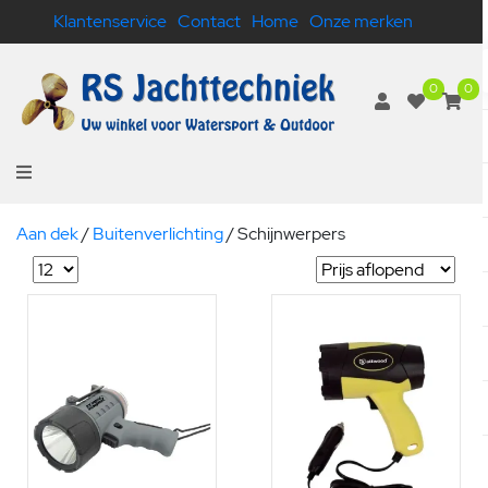
Klantenservice
Contact
Home
Onze merken
0
0
Aan dek
/
Buitenverlichting
/
Schijnwerpers